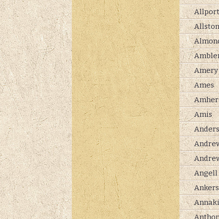
Allpor
Allsto
Almon
Amble
Amery
Ames
Amher
Amis
Ander
Andre
Andre
Angell
Anker
Annak
Antho